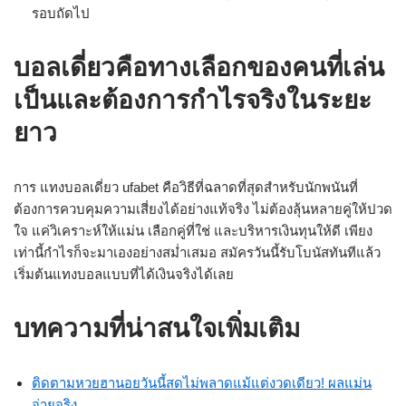
รอบถัดไป
บอลเดี่ยวคือทางเลือกของคนที่เล่น
เป็นและต้องการกำไรจริงในระยะ
ยาว
การ แทงบอลเดี่ยว ufabet คือวิธีที่ฉลาดที่สุดสำหรับนักพนันที่
ต้องการควบคุมความเสี่ยงได้อย่างแท้จริง ไม่ต้องลุ้นหลายคู่ให้ปวด
ใจ แค่วิเคราะห์ให้แม่น เลือกคู่ที่ใช่ และบริหารเงินทุนให้ดี เพียง
เท่านี้กำไรก็จะมาเองอย่างสม่ำเสมอ สมัครวันนี้รับโบนัสทันทีแล้ว
เริ่มต้นแทงบอลแบบที่ได้เงินจริงได้เลย
บทความที่น่าสนใจเพิ่มเติม
ติดตามหวยฮานอยวันนี้สดไม่พลาดแม้แต่งวดเดียว! ผลแม่น
จ่ายจริง