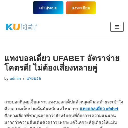
Skip
to
content
แทงบอลเดี่ยว UFABET อัตราจ่าย
โคตรดี! ไม่ต้องเสี่ยงหลายคู่
by
admin
แทงบอล
สายบอลที่เคยเจ็บเพราะแทงบอลสเต็ปแล้วหลุดตัวสุดท้ายจะเข้าใจ
ดีว่าความเจ็บปวดนั้นมันหนักแค่ไหน การ
แทงบอลเดี่ยว ufabet
คือทางเลือกที่ชาญฉลาดกว่าสำหรับคนที่ต้องการความแน่นอน
มากกว่าความตื่นเต้นชั่วคราว เพราะแค่วิเคราะห์คู่เดียวให้แม่น