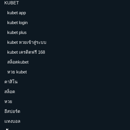
KUBET
kubet app
kubet login
kubet plus
kubet หวยเข้าสู่ระบบ
kubet เครดิตฟรี 168
สล็อตkubet
หวย kubet
คาสิโน
สล็อต
หวย
อีสปอร์ต
แทงบอล