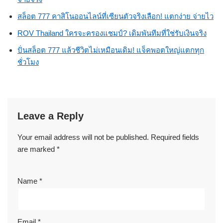
สล็อต 777 คาสิโนออนไลน์ที่เซียนตัวจริงเลือก! แตกง่าย จ่ายไว
ROV Thailand ใครจะครองแชมป์? เดิมพันทีมที่ใช่รับเงินจริง
ปั่นสล็อต 777 แล้วชีวิตไม่เหมือนเดิม! แจ็คพอตใหญ่แตกทุก
ชั่วโมง
Leave a Reply
Your email address will not be published.
Required fields
are marked
*
Name
*
Email
*