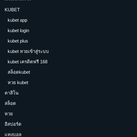
KUBET
kubet app
kubet login
kubet plus
kubet หวยเข้าสู่ระบบ
kubet เครดิตฟรี 168
สล็อตkubet
หวย kubet
คาสิโน
สล็อต
หวย
อีสปอร์ต
แทงบอล