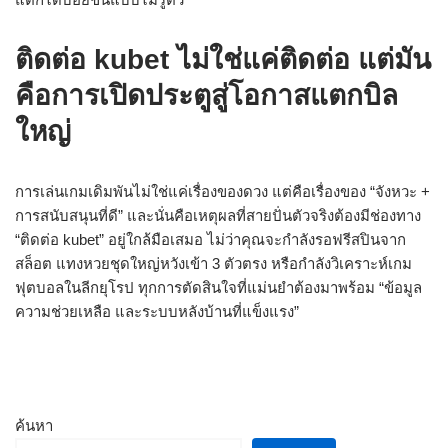
ติดต่อ kubet ไม่ใช่แค่ติดต่อ แต่มัน
คือการเปิดประตูสู่โอกาสแตกบิล
ใหญ่
การเล่นเกมเดิมพันไม่ใช่แค่เรื่องของดวง แต่คือเรื่องของ “จังหวะ +
การสนับสนุนที่ดี” และนั่นคือเหตุผลที่สายปั่นตัวจริงต้องมีช่องทาง
“ติดต่อ kubet” อยู่ใกล้มือเสมอ ไม่ว่าคุณจะกำลังรอฟรีสปินจาก
สล็อต แทงหวยชุดใหญ่หวังเข้า 3 ตัวตรง หรือกำลังวิเคราะห์เกม
ฟุตบอลในลีกยุโรป ทุกการตัดสินใจที่แม่นยำต้องมาพร้อม “ข้อมูล
ความช่วยเหลือ และระบบหลังบ้านที่แข็งแรง”
ค้นหา