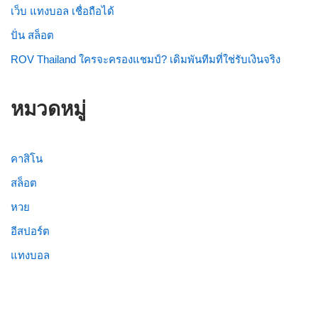
เว็บ แทงบอล เชื่อถือได้
ปั่น สล็อต
ROV Thailand ใครจะครองแชมป์? เดิมพันทีมที่ใช่รับเงินจริง
หมวดหมู่
คาสิโน
สล็อต
หวย
อีสปอร์ต
แทงบอล