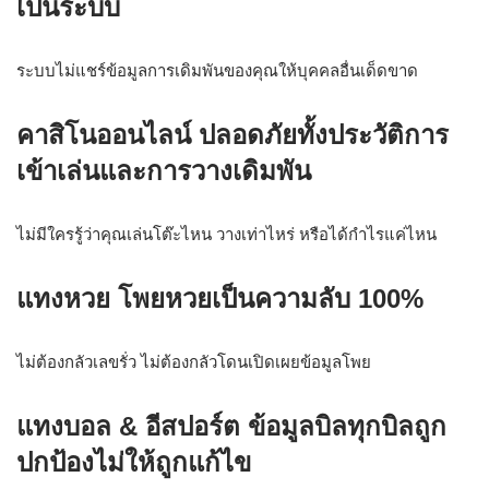
เป็นระบบ
ระบบไม่แชร์ข้อมูลการเดิมพันของคุณให้บุคคลอื่นเด็ดขาด
คาสิโนออนไลน์ ปลอดภัยทั้งประวัติการ
เข้าเล่นและการวางเดิมพัน
ไม่มีใครรู้ว่าคุณเล่นโต๊ะไหน วางเท่าไหร่ หรือได้กำไรแค่ไหน
แทงหวย โพยหวยเป็นความลับ 100%
ไม่ต้องกลัวเลขรั่ว ไม่ต้องกลัวโดนเปิดเผยข้อมูลโพย
แทงบอล & อีสปอร์ต ข้อมูลบิลทุกบิลถูก
ปกป้องไม่ให้ถูกแก้ไข