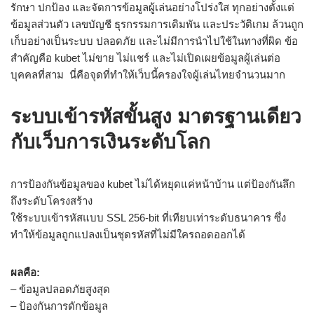
รักษา ปกป้อง และจัดการข้อมูลผู้เล่นอย่างโปร่งใส ทุกอย่างตั้งแต่
ข้อมูลส่วนตัว เลขบัญชี ธุรกรรมการเดิมพัน และประวัติเกม ล้วนถูก
เก็บอย่างเป็นระบบ ปลอดภัย และไม่มีการนำไปใช้ในทางที่ผิด ข้อ
สำคัญคือ kubet ไม่ขาย ไม่แชร์ และไม่เปิดเผยข้อมูลผู้เล่นต่อ
บุคคลที่สาม นี่คือจุดที่ทำให้เว็บนี้ครองใจผู้เล่นไทยจำนวนมาก
ระบบเข้ารหัสขั้นสูง มาตรฐานเดียว
กับเว็บการเงินระดับโลก
การป้องกันข้อมูลของ kubet ไม่ได้หยุดแค่หน้าบ้าน แต่ป้องกันลึก
ถึงระดับโครงสร้าง
ใช้ระบบเข้ารหัสแบบ SSL 256-bit ที่เทียบเท่าระดับธนาคาร ซึ่ง
ทำให้ข้อมูลถูกแปลงเป็นชุดรหัสที่ไม่มีใครถอดออกได้
ผลคือ:
– ข้อมูลปลอดภัยสูงสุด
– ป้องกันการดักข้อมูล