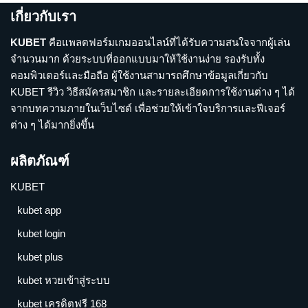
เกี่ยวกับเรา
KUBET
คือแพลตฟอร์มเกมออนไลน์ที่ได้รับความสนใจจากผู้เล่น
จำนวนมาก ด้วยระบบที่ออกแบบมาให้ใช้งานง่าย รองรับทั้ง
คอมพิวเตอร์และมือถือ ผู้ใช้งานสามารถศึกษาข้อมูลเกี่ยวกับ
KUBET รีวิว วิธีสมัครสมาชิก และรายละเอียดการใช้งานต่าง ๆ ได้
จากบทความภายในเว็บไซต์ เพื่อช่วยให้เข้าใจบริการและฟีเจอร์
ต่าง ๆ ได้มากยิ่งขึ้น
ผลิตภัณฑ์
KUBET
kubet app
kubet login
kubet plus
kubet หวยเข้าสู่ระบบ
kubet เครดิตฟรี 168