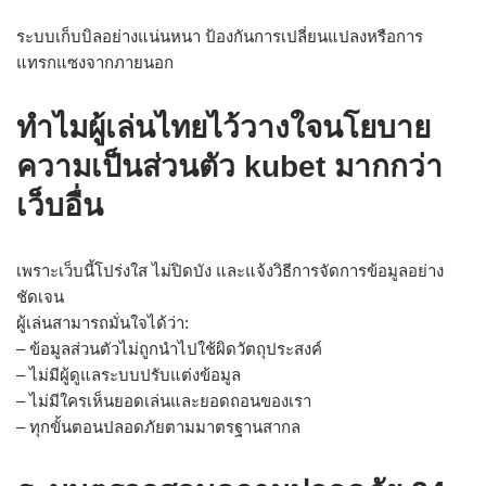
ระบบเก็บบิลอย่างแน่นหนา ป้องกันการเปลี่ยนแปลงหรือการ
แทรกแซงจากภายนอก
ทำไมผู้เล่นไทยไว้วางใจนโยบาย
ความเป็นส่วนตัว kubet มากกว่า
เว็บอื่น
เพราะเว็บนี้โปร่งใส ไม่ปิดบัง และแจ้งวิธีการจัดการข้อมูลอย่าง
ชัดเจน
ผู้เล่นสามารถมั่นใจได้ว่า:
– ข้อมูลส่วนตัวไม่ถูกนำไปใช้ผิดวัตถุประสงค์
– ไม่มีผู้ดูแลระบบปรับแต่งข้อมูล
– ไม่มีใครเห็นยอดเล่นและยอดถอนของเรา
– ทุกขั้นตอนปลอดภัยตามมาตรฐานสากล