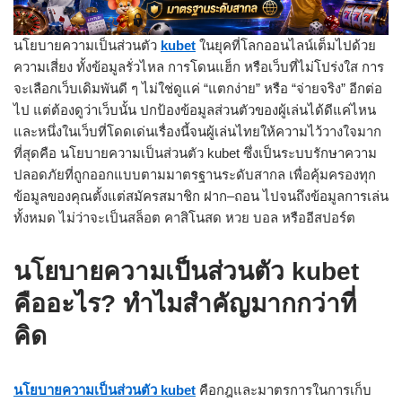
นโยบายความเป็นส่วนตัว
kubet
ในยุคที่โลกออนไลน์เต็มไปด้วย
ความเสี่ยง ทั้งข้อมูลรั่วไหล การโดนแฮ็ก หรือเว็บที่ไม่โปร่งใส การ
จะเลือกเว็บเดิมพันดี ๆ ไม่ใช่ดูแค่ “แตกง่าย” หรือ “จ่ายจริง” อีกต่อ
ไป แต่ต้องดูว่าเว็บนั้น ปกป้องข้อมูลส่วนตัวของผู้เล่นได้ดีแค่ไหน
และหนึ่งในเว็บที่โดดเด่นเรื่องนี้จนผู้เล่นไทยให้ความไว้วางใจมาก
ที่สุดคือ นโยบายความเป็นส่วนตัว kubet ซึ่งเป็นระบบรักษาความ
ปลอดภัยที่ถูกออกแบบตามมาตรฐานระดับสากล เพื่อคุ้มครองทุก
ข้อมูลของคุณตั้งแต่สมัครสมาชิก ฝาก–ถอน ไปจนถึงข้อมูลการเล่น
ทั้งหมด ไม่ว่าจะเป็นสล็อต คาสิโนสด หวย บอล หรืออีสปอร์ต
นโยบายความเป็นส่วนตัว kubet
คืออะไร? ทำไมสำคัญมากกว่าที่
คิด
นโยบายความเป็นส่วนตัว kubet
คือกฎและมาตรการในการเก็บ