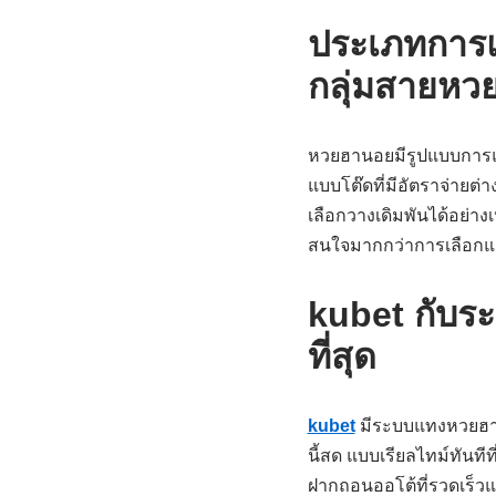
ประเภทการแ
กลุ่มสายหว
หวยฮานอยมีรูปแบบการแทงใ
แบบโต๊ดที่มีอัตราจ่า
เลือกวางเดิมพันได้อย่า
สนใจมากกว่าการเลือกแค
kubet กับร
ที่สุด
kubet
มีระบบแทงหวยฮาน
นี้สด แบบเรียลไทม์ทันที
ฝากถอนออโต้ที่รวดเร็ว