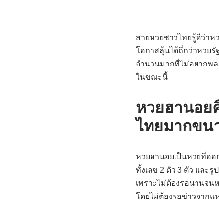
สายหวยชาวไทยรู้ดีว่าหว
โอกาสลุ้นได้ถี่กว่าหวย
จำนวนมากที่ไม่อยากพลาดผ
ในขณะนี้
หวยฮานอยคื
ไทยมากขนาด
หวยฮานอยเป็นหวยที่ออก
ทั้งเลข 2 ตัว 3 ตัว แ
เพราะไม่ต้องรอนานจนห
โดยไม่ต้องรอข่าวจากแหล