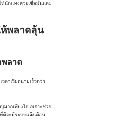
้นักแทงหวยเชื่อมั่นและ
ให้พลาดลุ้น
ดพลาด
วลาเวียดนามเร็วกว่า
คัญมากเพียงใด เพราะช่วย
ี่ดีจะมีระบบแจ้งเตือน