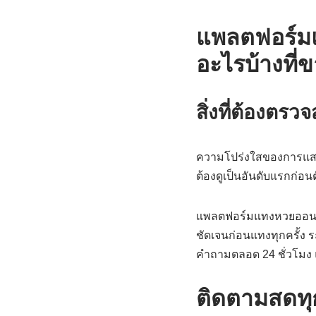
แพลตฟอร์มแ
อะไรบ้างที่ข
สิ่งที่ต้องต
ความโปร่งใสของการแสด
ต้องดูเป็นอันดับแรกก่อน
แพลตฟอร์มแทงหวยออนไลน
ชัดเจนก่อนแทงทุกครั้ง 
คำถามตลอด 24 ชั่วโมง 
ติดตามสดทุ