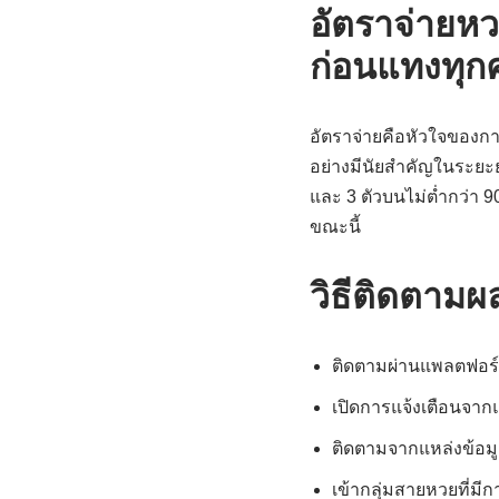
อัตราจ่ายหว
ก่อนแทงทุกคร
อัตราจ่ายคือหัวใจของก
อย่างมีนัยสำคัญในระยะย
และ 3 ตัวบนไม่ต่ำกว่า 90
ขณะนี้
วิธีติดตามผ
ติดตามผ่านแพลตฟอร์
เปิดการแจ้งเตือนจากแ
ติดตามจากแหล่งข้อมู
เข้ากลุ่มสายหวยที่ม