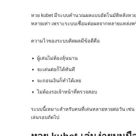
หวย kubet มีระบบคำนวณผลแบบอัตโนมัติหลังหวยออก
หลายเท่า เพราะระบบเชื่อมต่อผลจากหลายแหล่งพร
ความไวของระบบคิดผลมีข้อดีคือ
ผู้เล่นไม่ต้องลุ้นนาน
จะเล่นต่อก็ได้ทันที
จะถอนเงินก็ทำได้เลย
ไม่ต้องรอเจ้าหน้าที่ตรวจสอบ
ระบบนี้เหมาะสำหรับคนที่เล่นหลายหวยต่อวัน เช่น ห
เล่นรอบถัดไป