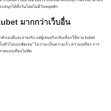
ถสนุกได้ทั้งวันโดยไม่มีวันหยุดพัก
ubet มากกว่าเว็บอื่น
่าตัวเองดีและจ่ายจริง แต่ผู้เล่นจริงกลับเลือกใช้หวย kubet
็บทั่วไปแบบชัดเจน” ไม่ว่าจะเป็นความเร็ว ความเสถียร การ
ตลาดแบบเทียบไม่ติด