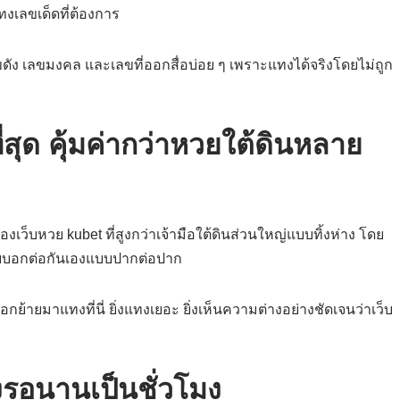
อแทงเลขเด็ดที่ต้องการ
ลขดัง เลขมงคล และเลขที่ออกสื่อบ่อย ๆ เพราะแทงได้จริงโดยไม่ถูก
่สุด คุ้มค่ากว่าหวยใต้ดินหลาย
เว็บหวย kubet ที่สูงกว่าเจ้ามือใต้ดินส่วนใหญ่แบบทิ้งห่าง โดย
ยบอกต่อกันเองแบบปากต่อปาก
กย้ายมาแทงที่นี่ ยิ่งแทงเยอะ ยิ่งเห็นความต่างอย่างชัดเจนว่าเว็บ
รอนานเป็นชั่วโมง