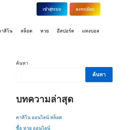
คาสิโน
สล็อต
หวย
อีสปอร์ต
แทงบอล
ค้นหา
ค้นหา
บทความล่าสุด
คาสิโน ออนไลน์ สล็อต
ซื้อ หวย ออนไลน์