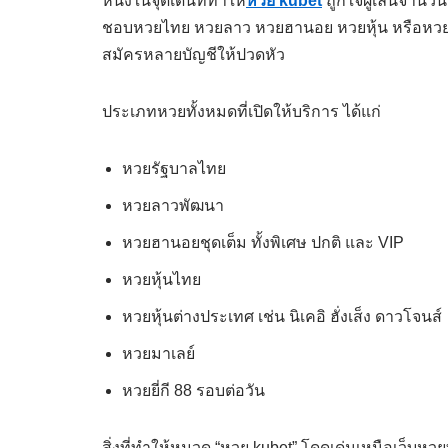
หนึ่งในจุดเด่นที่ทำให้
หวย kubet
ถูกใจผู้เล่นจำนว
ชอบหวยไทย หวยลาว หวยฮานอย หวยหุ้น หรือหวยยี่ก
สมัครหลายบัญชีให้ปวดหัว
ประเภทหวยทั้งหมดที่เปิดให้บริการ ได้แก่
หวยรัฐบาลไทย
หวยลาวพัฒนา
หวยฮานอยชุดเต็ม ทั้งพิเศษ ปกติ และ VIP
หวยหุ้นไทย
หวยหุ้นต่างประเทศ เช่น นิเคอิ ฮั่งเส็ง ดาวโจนส์
หวยมาเลย์
หวยยี่กี 88 รอบต่อวัน
สิ่งที่ทำให้หมวด “หวย kubet” โดดเด่นเหนือเว็บห