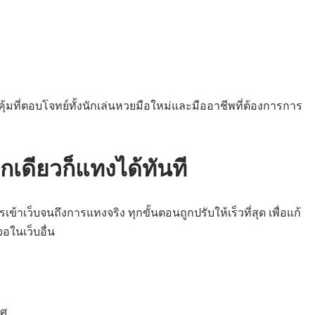
ุ้มที่ตอบโจทย์ทั้งนักเล่นหวยมือใหม่และมืออาชีพที่ต้องการการ
กเดียวก็แทงได้ทันที
ข้าเว็บจนถึงการแทงจริง ทุกขั้นตอนถูกปรับให้เร็วที่สุด เพื่อแก้
จอในเว็บอื่น
ทศ