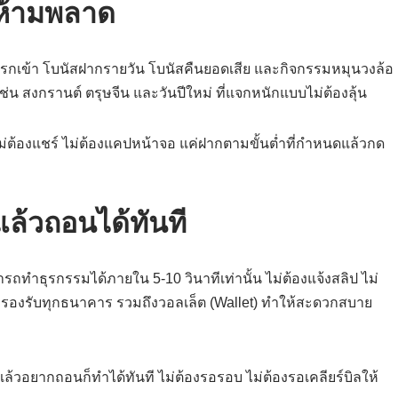
นห้ามพลาด
แรกเข้า โบนัสฝากรายวัน โบนัสคืนยอดเสีย และกิจกรรมหมุนวงล้อ
่น สงกรานต์ ตรุษจีน และวันปีใหม่ ที่แจกหนักแบบไม่ต้องลุ้น
 ไม่ต้องแชร์ ไม่ต้องแคปหน้าจอ แค่ฝากตามขั้นต่ำที่กำหนดแล้วกด
้วถอนได้ทันที
ถทำธุรกรรมได้ภายใน 5-10 วินาทีเท่านั้น ไม่ต้องแจ้งสลิป ไม่
งยังรองรับทุกธนาคาร รวมถึงวอลเล็ต (Wallet) ทำให้สะดวกสบาย
กแล้วอยากถอนก็ทำได้ทันที ไม่ต้องรอรอบ ไม่ต้องรอเคลียร์บิลให้