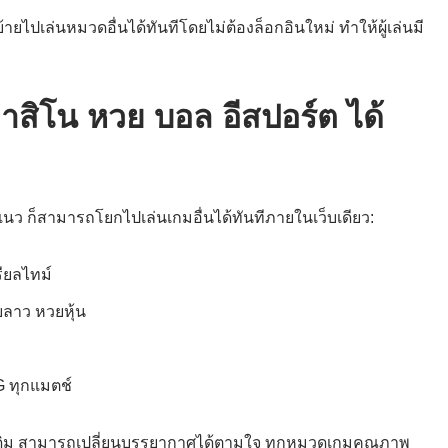
ปเล่นหมวดอื่นได้ทันทีโดยไม่ต้องล็อกอินใหม่ ทำให้ผู้เล่นมี
คาสิโน หวย บอล อีสปอร์ต ได้
นแนว ก็สามารถโยกไปเล่นเกมอื่นได้ทันทีภายในเว็บเดียว:
รียลไทม์
ลาว หวยหุ้น
G ทุกแมตช์
นแนวเดิม สามารถเปลี่ยนบรรยากาศได้ตามใจ ทุกหมวดเกมคุณภาพ