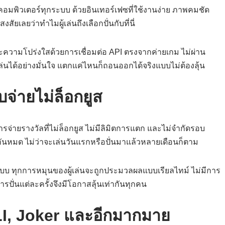
ะคอมพิวเตอร์ทุกระบบ ด้วยอินเทอร์เฟซที่ใช้งานง่าย ภาพคมชัด
สัยเลยว่าทำไมผู้เล่นถึงเลือกปั่นกับที่นี่
ะความโปร่งใสด้วยการเชื่อมต่อ API ตรงจากค่ายเกม ไม่ผ่าน
เล่นได้อย่างมั่นใจ แตกแค่ไหนก็ถอนออกได้จริงแบบไม่ต้องลุ้น
จ่ายไม่ล็อกยูส
ารจ่ายรางวัลที่ไม่ล็อกยูส ไม่มีลิมิตการแตก และไม่จำกัดรอบ
ากันหมด ไม่ว่าจะเล่นวันแรกหรือปั่นมาแล้วหลายเดือนก็ตาม
บ ทุกการหมุนของผู้เล่นจะถูกประมวลผลแบบเรียลไทม์ ไม่มีการ
รปั่นแต่ละครั้งจึงมีโอกาสลุ้นเท่ากันทุกคน
LI, Joker และอีกมากมาย