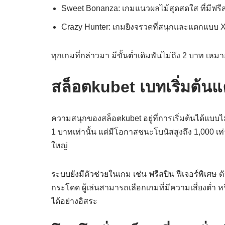
Sweet Bonanza: เกมแนวผลไม้สุดสดใส ที่มีฟรี
Crazy Hunter: เกมยิงจรวดที่สนุกและแตกแบบ X
ทุกเกมที่กล่าวมา มีขั้นต่ำเดิมพันไม่ถึง 2 บาท เห
สล็อตkubet เบทเริ่มต้นแค่
ความสนุกของสล็อตkubet อยู่ที่การเริ่มต้นได้แบบ
1 บาทเท่านั้น แต่มีโอกาสชนะโบนัสสูงถึง 1,000 เท่
ใหญ่
ระบบยังมีตัวช่วยในเกม เช่น ฟรีสปิน ฟีเจอร์พิเศษ
กระโดด ผู้เล่นสามารถเลือกเกมที่มีความเสี่ยงต่ำ ห
ได้อย่างอิสระ