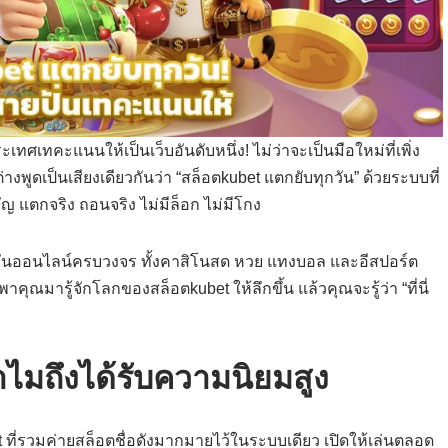
ทศเทคะแนนให้เป็นเว็บอันดับหนึ่ง! ไม่ว่าจะเป็นมือใหม่ที่เพิ่ง
างพูดเป็นเสียงเดียวกันว่า “สล็อตkubet แตกยับทุกวัน” ด้วยระบบที่
ัญ แตกจริง ถอนจริง ไม่มีล็อก ไม่มีโกง
ดิมพันออนไลน์ครบวงจร ทั้งคาสิโนสด หวย แทงบอล และอีสปอร์ต
าคุณมารู้จักโลกของสล็อตkubet ให้ลึกขึ้น แล้วคุณจะรู้ว่า “ที่นี่
ไมถึงได้รับความนิยมสูง
่รวมค่ายสล็อตชื่อดังมากมายไว้ในระบบเดียว เปิดให้เล่นตลอด