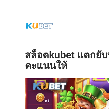
Skip
to
content
สล็อตkubet แตกยับทุ
คะแนนให้